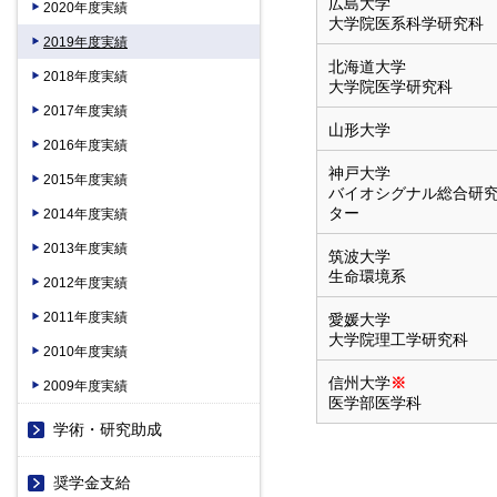
広島大学
2020年度実績
大学院医系科学研究科
2019年度実績
北海道大学
2018年度実績
大学院医学研究科
2017年度実績
山形大学
2016年度実績
神戸大学
2015年度実績
バイオシグナル総合研
ター
2014年度実績
2013年度実績
筑波大学
生命環境系
2012年度実績
2011年度実績
愛媛大学
大学院理工学研究科
2010年度実績
信州大学
※
2009年度実績
医学部医学科
学術・研究助成
奨学金支給