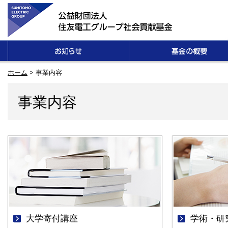
ホーム
>
事業内容
事業内容
大学寄付講座
学術・研