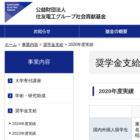
ホーム
>
事業内容
>
奨学金支給
>
2020年度実績
奨学金支
事業内容
大学寄付講座
2020年度実績
学術・研究助成
奨学金支給
2024年度実績
東
国内外国人留学生
名
2023年度実績
稲